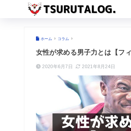
ホーム
コラム
女性が求める男子力とは【フ
2020年6月7日
2021年8月24日