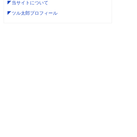
◤当サイトについて
◤ツル太郎プロフィール