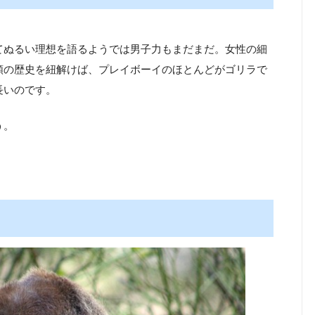
てぬるい理想を語るようでは男子力もまだまだ。女性の細
類の歴史を紐解けば、プレイボーイのほとんどがゴリラで
長いのです。
う。