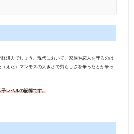
が経済力でしょう。現代において、家族や恋人を守るのは
た（えた）マンモスの大きさで男らしさを争ったとか争っ
伝子レベルの記憶です。