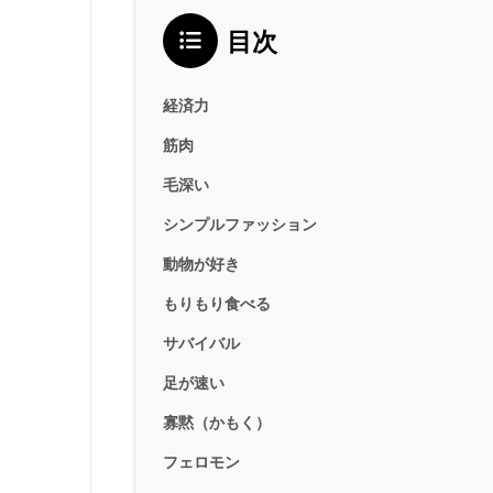
目次
経済力
筋肉
毛深い
シンプルファッション
動物が好き
もりもり食べる
サバイバル
足が速い
寡黙（かもく）
フェロモン